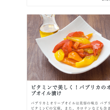
ビタミンで美しく！パプリカの
ブオイル漬け
パプリカとオリーブオイルは美容の味方 パプ
ビタミンCの宝庫。また、カロテンなども含