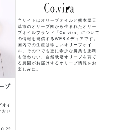
当サイトはオリーブオイルと熊本県天
草市のオリーブ園から生まれたオリー
ブオイルブランド「Co.vira」について
の情報を発信するWEBメディアです。
国内での生産は珍しいオリーブオイ
ル。その中でも更に希少な農薬も肥料
も使わない、自然栽培オリーブを育て
る農園がお届けするオリーブ情報をお
楽しみに。
ーブ
ブオイ
でおい
10.22