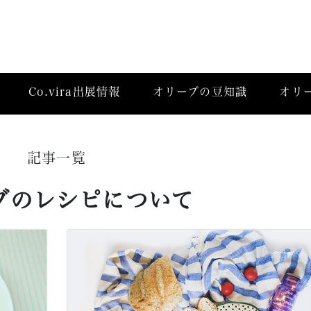
Co.vira出展情報
オリーブの豆知識
オリ
記事一覧
ブのレシピについて