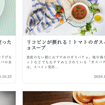
使った
リコピンが摂れる！トマトのガス
ョスープ
を下げる
食欲のない朝におすすめのガスパチョ。地中海
サバの水
ットなどでもおすすめとされている「ガスパ
は、スペイン発祥
...
0.10.23
2020.