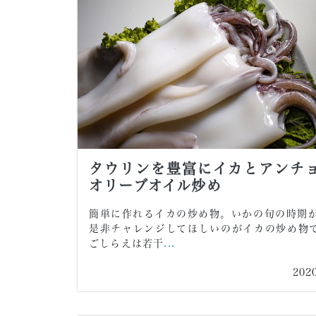
タウリンを豊富にイカとアンチ
オリーブオイル炒め
簡単に作れるイカの炒め物。いかの旬の時期
是非チャレンジしてほしいのがイカの炒め物
ごしらえは若干
...
202