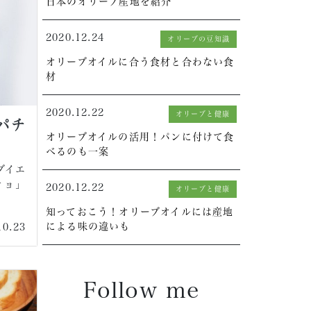
日本のオリーブ産地を紹介
2020.12.24
オリーブの豆知識
オリーブオイルに合う食材と合わない食
材
2020.12.22
オリーブと健康
パチ
オリーブオイルの活用！パンに付けて食
べるのも一案
ダイエ
チョ」
2020.12.22
オリーブと健康
知っておこう！オリーブオイルには産地
による味の違いも
10.23
Follow me