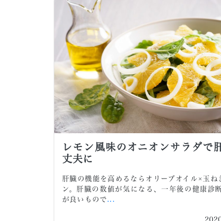
レモン風味のオニオンサラダで
丈夫に
肝臓の機能を高めるならオリーブオイル×玉ね
ン。肝臓の数値が気になる、一年後の健康診
が良いもので
...
202