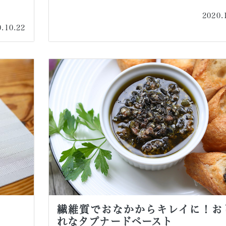
2020.
0.10.22
繊維質でおなかからキレイに！お
れなタプナードペースト