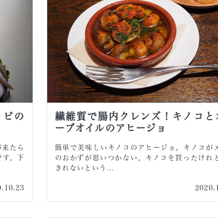
ョビの
繊維質で腸内クレンズ！キノコと
ーブオイルのアヒージョ
が来たら
簡単で美味しいキノコのアヒージョ。キノコが
です。下
のおかずが思いつかない、キノコを買ったけれ
きれないという
...
0.10.23
2020.