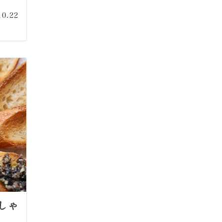
10.22
しゃ