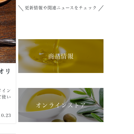
更新情報や関連ニュースをチェック
商品情報
オリ
メイン
ど使い
オンラインストア
10.23